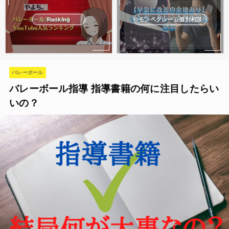
Ranking
モンペクレーム個別相談
バレーボール
バレーボール指導 指導書籍の何に注目したらい
いの？