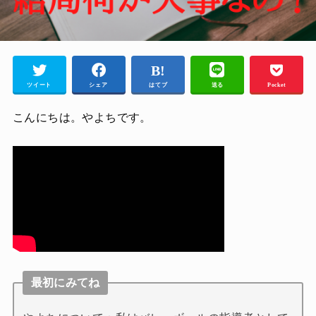
ツイート
シェア
はてブ
送る
Pocket
こんにちは。やよちです。
最初にみてね