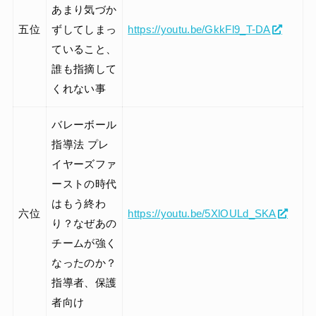
あまり気づか
五位
ずしてしまっ
https://youtu.be/GkkFl9_T-DA
ていること、
誰も指摘して
くれない事
バレーボール
指導法 プレ
イヤーズファ
ーストの時代
はもう終わ
六位
https://youtu.be/5XlOULd_SKA
り？なぜあの
チームが強く
なったのか？
指導者、保護
者向け