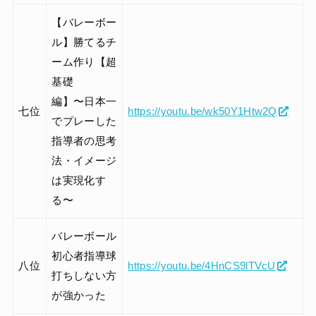
【バレーボー
ル】勝てるチ
ーム作り【超
基礎
編】〜日本一
七位
https://youtu.be/wk50Y1Htw2Q
でプレーした
指導者の思考
法・イメージ
は実現化す
る〜
バレーボール
初心者指導球
八位
https://youtu.be/4HnCS9lTVcU
打ちしない方
が強かった