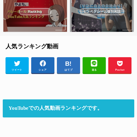
Ranking
モンペクレーム個別相談
人気ランキング動画
ツイート
シェア
はてブ
送る
Pocket
YouTubeでの人気動画ランキングです。