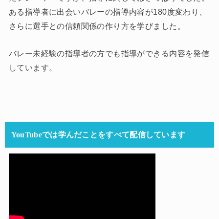
ある指導者に出会いバレーの指導内容が180度変わり、
さらに選手との信頼関係の作り方を学びました。
バレー未経験の指導者の方でも指導ができる内容を発信
しています。
YouTubeでは学んだことをすべて配信しています