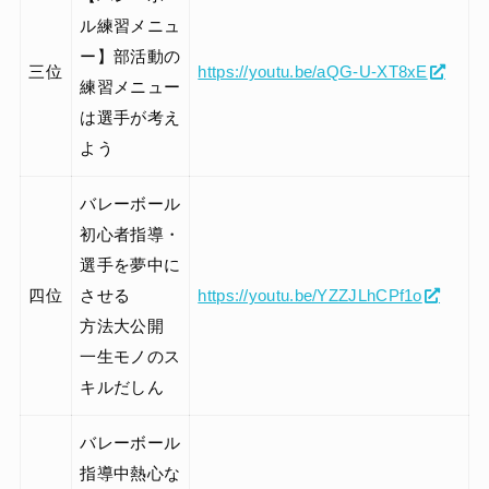
ル練習メニュ
ー】部活動の
三位
https://youtu.be/aQG-U-XT8xE
練習メニュー
は選手が考え
よう
バレーボール
初心者指導・
選手を夢中に
四位
させる
https://youtu.be/YZZJLhCPf1o
方法大公開
一生モノのス
キルだしん
バレーボール
指導中熱心な