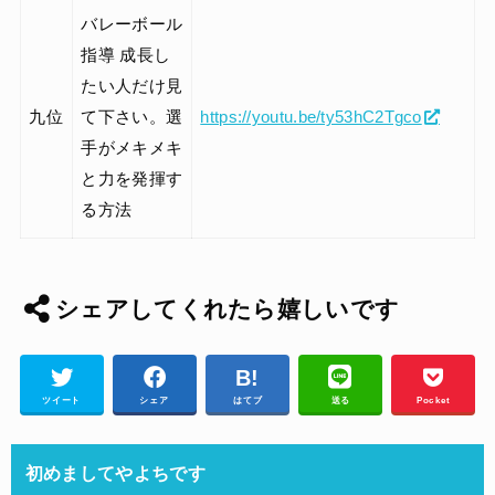
バレーボール
指導 成長し
たい人だけ見
九位
て下さい。選
https://youtu.be/ty53hC2Tgco
手がメキメキ
と力を発揮す
る方法
シェアしてくれたら嬉しいです
ツイート
シェア
はてブ
送る
Pocket
初めましてやよちです