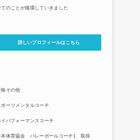
全てのことが循環していきました
詳しいプロフィールはこちら
資格その他
スポーツメンタルコーチ
ハイパフォーマンスコーチ
日本体育協会 バレーボールコーチ1 取得