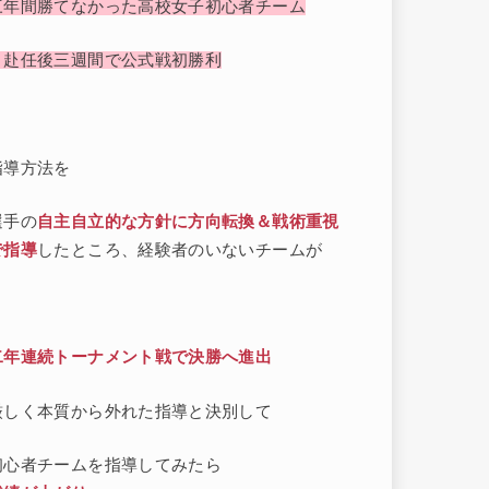
三年間勝てなかった高校女子初心者チーム
→赴任後三週間で公式戦初勝利
指導方法を
選手の
自主自立的な方針に方向転換＆戦術重視
で指導
したところ、経験者のいないチームが
二年連続トーナメント戦で決勝へ進出
厳しく本質から外れた指導と決別して
初心者チームを指導してみたら