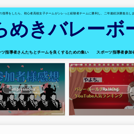
の指導をしたら、初心者高校女子チームがシレっと経験者チームに勝利し、二年連続決勝進出し
らめきバレーボ
ポーツ指導者さんたちとチームを良くするための集い
スポーツ指導者参加
impressions
Ranking