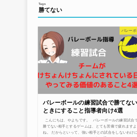
勝てない
バレーボ
バレーボールの練習試合で勝てな
ときにすること指導者向け4選
こんにちは、やよちです。 バレーボールの練習試合
勝てない相手とするゲームは、とても苦痛で疲れますよ
ね。 だからといって、強い相手との試合をしないわけ