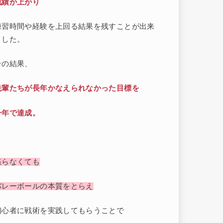
戦績が上がり
練習時間や経験を上回る結果を残すことが出来
ました。
その結果、
先輩たちが長年かなえられなかった目標を
一年で達成。
怒らなくても
バレーボールの本質をとらえ
初心者に戦術を実践してもらうことで