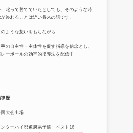
今、叱って勝てていたとしても、そのような時
代が終わることは近い将来の話です。
このような想いをもちながら
選手の自主性・主体性を促す指導を信念とし、
バレーボールの効率的指導法を配信中
指導歴
全国大会出場
インターハイ都道府県予選 ベスト16