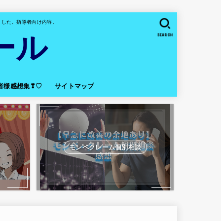
ました。指導者向け内容。
ール
SEARCH
者様感想集❣♡
サイトマップ
モンペクレーム個別相談