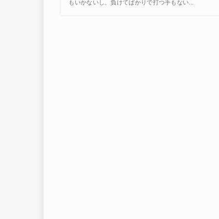
もいかないし、負けてばかりで打つ手もない...