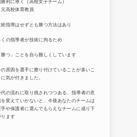
初勝利に導く（高校女子チーム）
・元高校体育教員
技術指導はせずとも勝つ方法はあり
多くの指導者が技術に拘るため
「勝つ」ことを自ら難しくしています
その原因を選手に擦り付けていることが多いこ
とに気が付きました。
時代の流れに取り残されつつある、指導者の意
識を変えていかないと、今後あなたのチームは
選手や保護者に選んでもらえなチームに成り下
がります